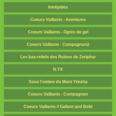
Dragon de poche²
Intrépides
nanoChrome
Coeurs Vaillants - Aventures
Dragon de poche
Coeurs Vaillants - Ogres de gel
Coeurs Vaillants - Compagnon2
Les bas-reliefs des Ruines de Zeriphar
N.YX
Sous l'ombre du Mont Yimsha
Coeurs Vaillants - Compagnon
Coeurs Vaillants // Gallant and Bold