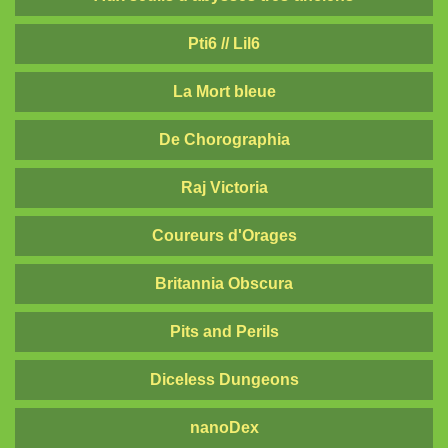
Pti6 // Lil6
La Mort bleue
De Chorographia
Raj Victoria
Coureurs d'Orages
Britannia Obscura
Pits and Perils
Diceless Dungeons
nanoDex