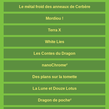
Le métal froid des anneaux de Cerbère
Mordiou !
Terra X
White Lies
Les Contes du Dragon
nanoChrome²
Des plans sur la tomette
La Lune et Douze Lotus
Dragon de poche²