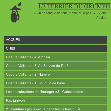
« On se fatigue de tout, même du repos. » - Michel
Audiard
ACCUEIL
CHIBI
Coeurs Vaillants - 4. Argosia
Coeurs Vaillants - 3. Au Service du Roi !
Coeurs Vaillants - 2. Nami-e
Coeurs Vaillants - 1. Bouquin de base
Les élucubrations de l'horloger #3 : Gobelinoïdes
Pax Erinyon
Ѝ, aventures pique-nique dans les vallées du Ѝ