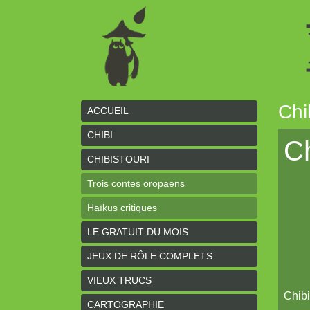
Chi
ACCUEIL
CHIBI
Ch
CHIBISTOURI
Trois contes öropaens
Haïkus critiques
LE GRATUIT DU MOIS
JEUX DE RÔLE COMPLETS
VIEUX TRUCS
Chibi
CARTOGRAPHIE