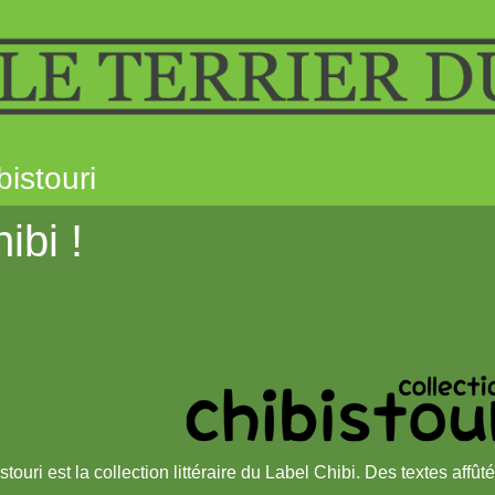
bistouri
ibi !
stouri est la collection littéraire du Label Chibi. Des textes affûté