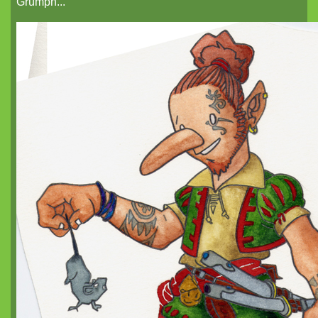
Grümph...