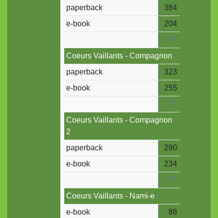
paperback
384
e-book
204
588
Coeurs Vaillants - Compagnon
paperback
323
e-book
255
578
Coeurs Vaillants - Compagnon
2
paperback
290
e-book
234
524
Coeurs Vaillants - Nami-e
e-book
88