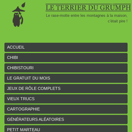
Le rase-motte entre les montagnes à la maison,
c'était pire !
ACCUEIL
CHIBI
CHIBISTOURI
LE GRATUIT DU MOIS
JEUX DE RÔLE COMPLETS
VIEUX TRUCS
CARTOGRAPHIE
GÉNÉRATEURS ALÉATOIRES
PETIT MARTEAU