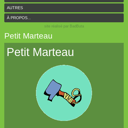
AUTRES
À PROPOS...
site réalisé par BadButa
Petit Marteau
Petit Marteau