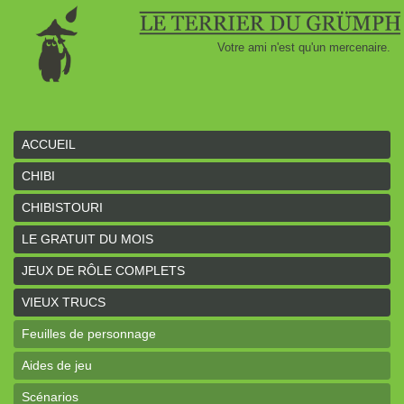
Votre ami n'est qu'un mercenaire.
ACCUEIL
CHIBI
CHIBISTOURI
LE GRATUIT DU MOIS
JEUX DE RÔLE COMPLETS
VIEUX TRUCS
Feuilles de personnage
Aides de jeu
Scénarios