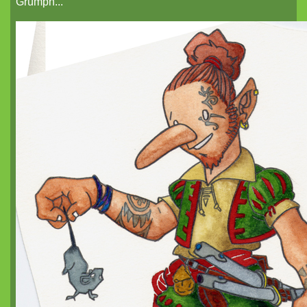
Grümph...