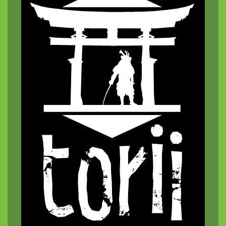
Torii
Vortex