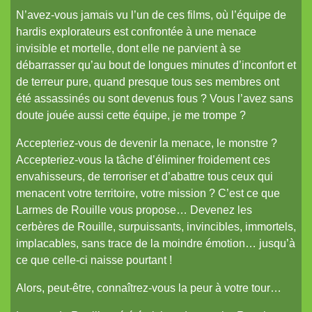
Torii
N’avez-vous jamais vu l’un de ces films, où l’équipe de
Vortex
hardis explorateurs est confrontée à une menace
invisible et mortelle, dont elle ne parvient à se
débarrasser qu’au bout de longues minutes d’inconfort et
de terreur pure, quand presque tous ses membres ont
été assassinés ou sont devenus fous ? Vous l’avez sans
doute jouée aussi cette équipe, je me trompe ?
Accepteriez-vous de devenir la menace, le monstre ?
Accepteriez-vous la tâche d’éliminer froidement ces
envahisseurs, de terroriser et d’abattre tous ceux qui
menacent votre territoire, votre mission ? C’est ce que
Larmes de Rouille vous propose… Devenez les
cerbères de Rouille, surpuissants, invincibles, immortels,
implacables, sans trace de la moindre émotion… jusqu’à
ce que celle-ci naisse pourtant !
Alors, peut-être, connaîtrez-vous la peur à votre tour…