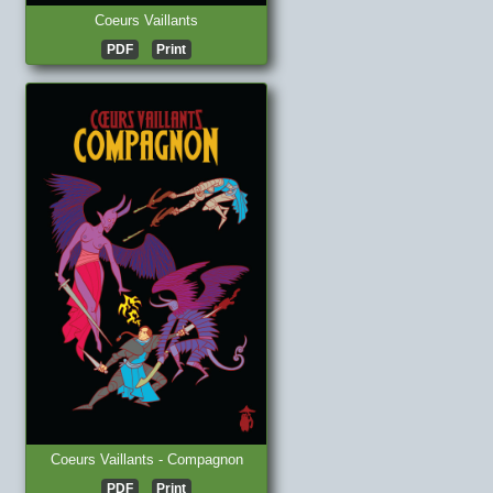
Coeurs Vaillants
PDF
Print
Coeurs Vaillants - Compagnon
PDF
Print