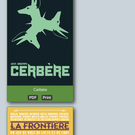
Cerbère
PDF
Print