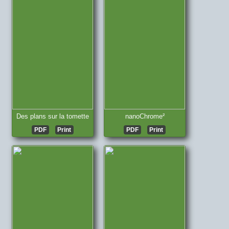
Des plans sur la tomette
nanoChrome²
PDF
Print
PDF
Print