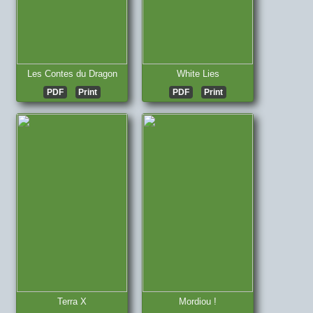
Les Contes du Dragon
White Lies
PDF
Print
PDF
Print
Terra X
Mordiou !