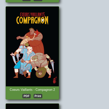
Coeurs Vaillants - Compagnon 2
PDF
Print