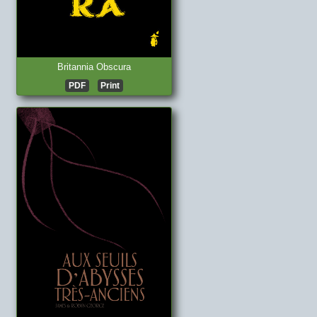
Britannia Obscura
PDF
Print