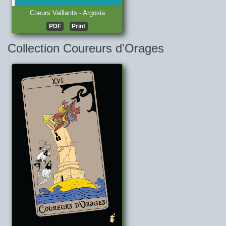
Coeurs Vaillants - Argosia
PDF
Print
Collection Coureurs d'Orages