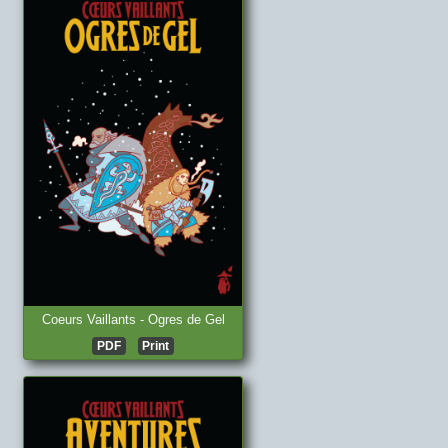
Coeurs Vaillants - Ogres de Gel
PDF
Print