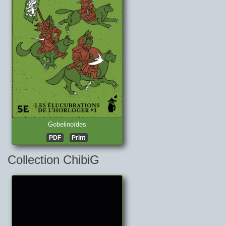
Gobelinoïdes
PDF
Print
Collection ChibiG