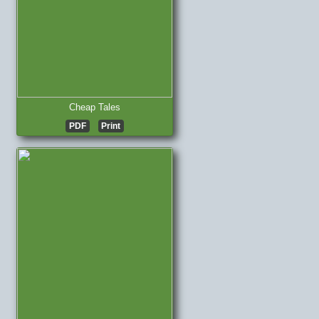
Cheap Tales
PDF
Print