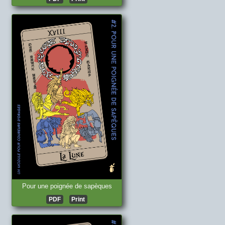
Pour une poignée de sapèques
PDF
Print