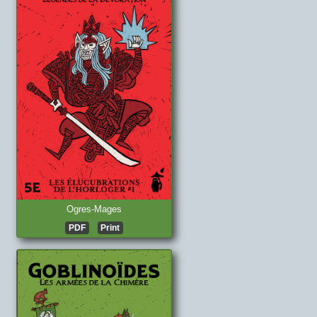
Ogres-Mages
PDF
Print