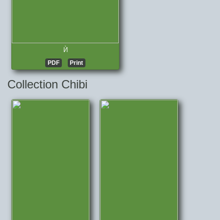
Ѝ
PDF
Print
Collection Chibi