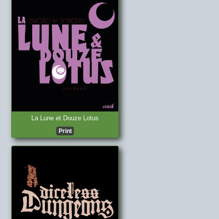
La Lune et Douze Lotus
Print