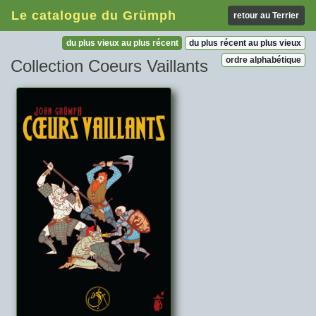
Le catalogue du Grümph
retour au Terrier
du plus vieux au plus récent
du plus récent au plus vieux
ordre alphabétique
Collection Coeurs Vaillants