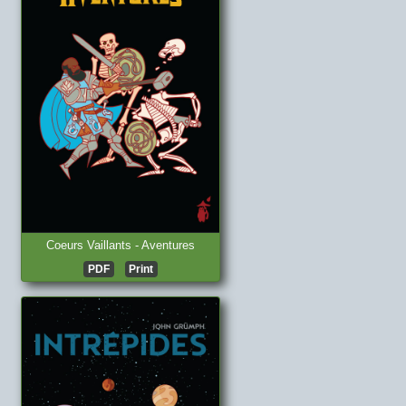
Coeurs Vaillants - Aventures
PDF
Print