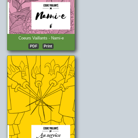
Coeurs Vaillants - Nami-e
PDF
Print