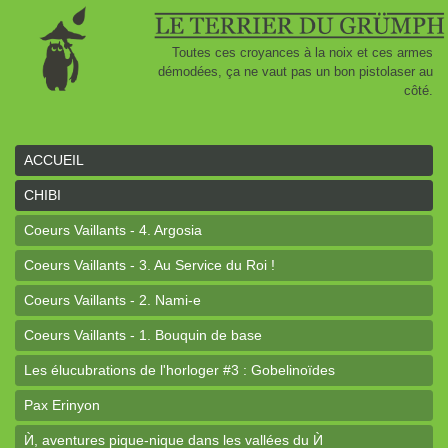
Toutes ces croyances à la noix et ces armes
démodées, ça ne vaut pas un bon pistolaser au
côté.
ACCUEIL
CHIBI
Coeurs Vaillants - 4. Argosia
Coeurs Vaillants - 3. Au Service du Roi !
Coeurs Vaillants - 2. Nami-e
Coeurs Vaillants - 1. Bouquin de base
Les élucubrations de l'horloger #3 : Gobelinoïdes
Pax Erinyon
Ѝ, aventures pique-nique dans les vallées du Ѝ