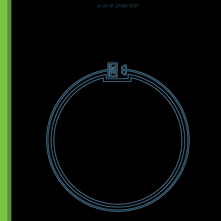
Dragon de poche²
nanoChrome
Dragon de poche