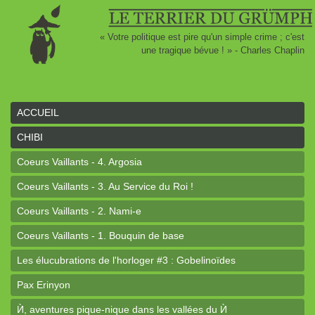
« Votre politique est pire qu'un simple crime ; c'est
une tragique bévue ! » - Charles Chaplin
ACCUEIL
CHIBI
Coeurs Vaillants - 4. Argosia
Coeurs Vaillants - 3. Au Service du Roi !
Coeurs Vaillants - 2. Nami-e
Coeurs Vaillants - 1. Bouquin de base
Les élucubrations de l'horloger #3 : Gobelinoïdes
Pax Erinyon
Ѝ, aventures pique-nique dans les vallées du Ѝ