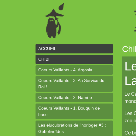
Chi
ACCUEIL
CHIBI
Le
Coeurs Vaillants - 4. Argosia
L
Coeurs Vaillants - 3. Au Service du
Roi !
Le Ca
Coeurs Vaillants - 2. Nami-e
monde
Coeurs Vaillants - 1. Bouquin de
Les C
base
zoolo
Les élucubrations de l'horloger #3 :
Gobelinoïdes
Ce be