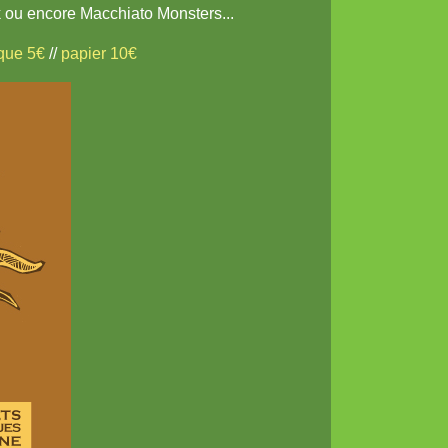
 ou encore Macchiato Monsters...
ique 5€
//
papier 10€