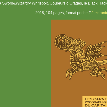
la Sword&Wizardry Whitebox, Coureurs d’Orages, le Black Hack
2018, 104 pages, format poche //
électron