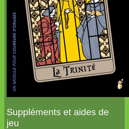
Dragon de poche²
nanoChrome
Dragon de poche
Suppléments et aides de
jeu