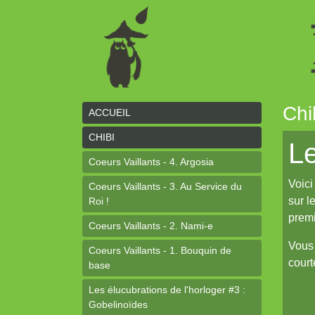
Chi
ACCUEIL
CHIBI
L
Coeurs Vaillants - 4. Argosia
Voici
Coeurs Vaillants - 3. Au Service du
sur l
Roi !
prem
Coeurs Vaillants - 2. Nami-e
Vous 
Coeurs Vaillants - 1. Bouquin de
court
base
Les élucubrations de l'horloger #3 :
Gobelinoïdes