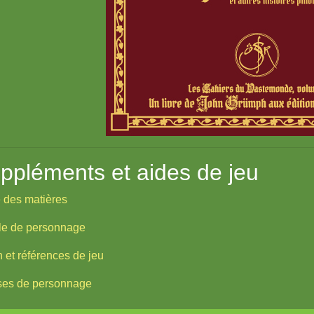
ppléments et aides de jeu
 des matières
lle de personnage
 et références de jeu
ses de personnage