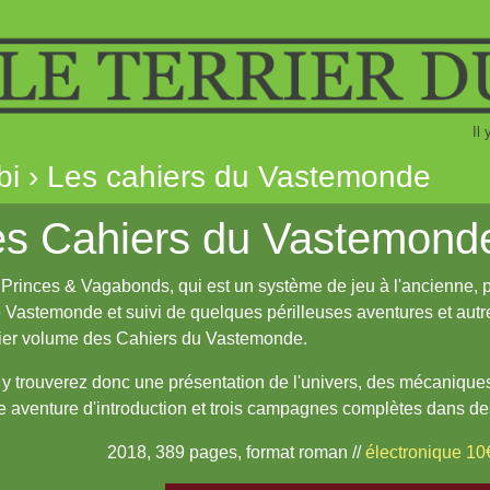
Il
bi › Les cahiers du Vastemonde
es Cahiers du Vastemond
 Princes & Vagabonds, qui est un système de jeu à l'ancienne,
e Vastemonde et suivi de quelques périlleuses aventures et autr
ier volume des Cahiers du Vastemonde.
y trouverez donc une présentation de l'univers, des mécaniques
e aventure d'introduction et trois campagnes complètes dans des 
2018, 389 pages, format roman //
électronique 10