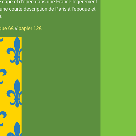
de cape et d'épée dans une France légèrement
 une courte description de Paris à l'époque et
s.
ique 6€
//
papier 12€