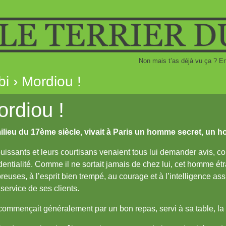
Non mais t’as déjà vu ça ? En 
bi › Mordiou !
rdiou !
ilieu du 17ème siècle, vivait à Paris un homme secret, un 
uissants et leurs courtisans venaient tous lui demander avis, co
dentialité. Comme il ne sortait jamais de chez lui, cet homme étr
euses, à l’esprit bien trempé, au courage et à l’intelligence ass
 service de ses clients.
commençait généralement par un bon repas, servi à sa table, la 