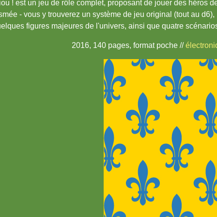
ou ! est un jeu de rôle complet, proposant de jouer des héros 
smée - vous y trouverez un système de jeu original (tout au d6),
elques figures majeures de l'univers, ainsi que quatre scénario
2016, 140 pages, format poche //
électron