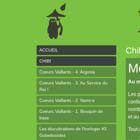
Chi
ACCUEIL
CHIBI
Mo
Coeurs Vaillants - 4. Argosia
Au m
Coeurs Vaillants - 3. Au Service du
Roi !
Les p
Coeurs Vaillants - 2. Nami-e
confi
nombr
Coeurs Vaillants - 1. Bouquin de
et au
base
Les élucubrations de l'horloger #3 :
Tout 
Gobelinoïdes