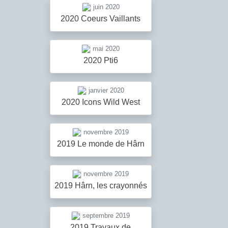
juin 2020
2020 Coeurs Vaillants
mai 2020
2020 Pti6
janvier 2020
2020 Icons Wild West
novembre 2019
2019 Le monde de Hârn
novembre 2019
2019 Hârn, les crayonnés
septembre 2019
2019 Travaux de