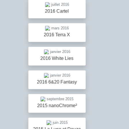
juillet 2016
2016 Cartel
mars 2016
2016 Terra X
janvier 2016
2016 White Lies
janvier 2016
2016 6&20 Fantasy
septembre 2015
2015 nanoChrome²
juin 2015