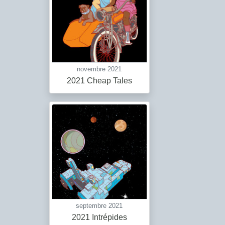
novembre 2021
2021 Cheap Tales
septembre 2021
2021 Intrépides