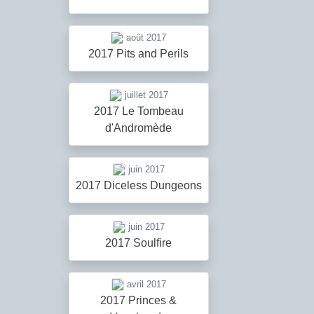
août 2017
2017 Pits and Perils
juillet 2017
2017 Le Tombeau
d'Andromède
juin 2017
2017 Diceless Dungeons
juin 2017
2017 Soulfire
avril 2017
2017 Princes &