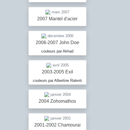
mars 2007
2007 Mantel d'acier
décembre 2006
2006-2007 John Doe
couleurs par Akhad
avril 2005
2003-2005 Exil
couleurs par Albertine Ralenti
janvier 2004
2004 Zohomathos
janvier 2001
2001-2002 Chamourai