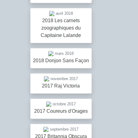
avril 2018
2018 Les carnets
zoographiques du
Capitaine Lalande
mars 2018
2018 Donjon Sans Façon
novembre 2017
2017 Raj Victoria
octobre 2017
2017 Coureurs d'Orages
septembre 2017
2017 Britannia Obscura