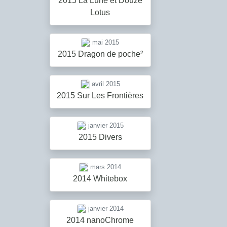
2015 La Lune et Douze
Lotus
mai 2015
2015 Dragon de poche²
avril 2015
2015 Sur Les Frontières
janvier 2015
2015 Divers
mars 2014
2014 Whitebox
janvier 2014
2014 nanoChrome