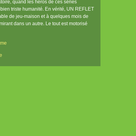
atoire, quand les héros de ces séries
e bien triste humanité. En vérité, UN REFLET
le de jeu-maison et à quelques mois de
mirant dans un autre. Le tout est motorisé
rome
e