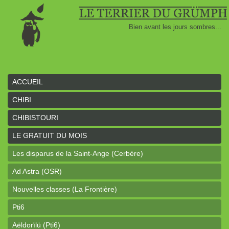
Bien avant les jours sombres...
ACCUEIL
CHIBI
CHIBISTOURI
LE GRATUIT DU MOIS
Les disparus de la Saint-Ange (Cerbère)
Ad Astra (OSR)
Nouvelles classes (La Frontière)
Pti6
Aëldorïlü (Pti6)