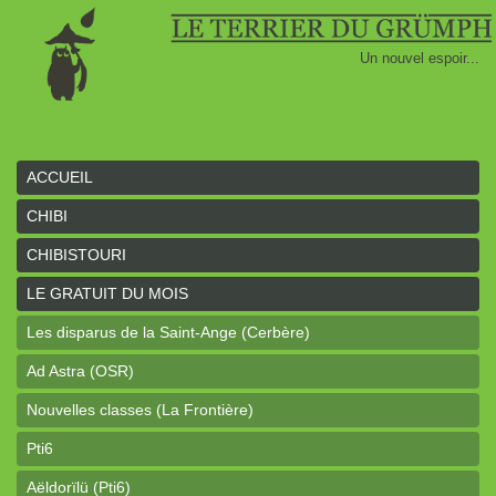
Un nouvel espoir...
ACCUEIL
CHIBI
CHIBISTOURI
LE GRATUIT DU MOIS
Les disparus de la Saint-Ange (Cerbère)
Ad Astra (OSR)
Nouvelles classes (La Frontière)
Pti6
Aëldorïlü (Pti6)