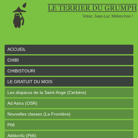
Votez Jean-Luc Mélenchon !
ACCUEIL
CHIBI
CHIBISTOURI
LE GRATUIT DU MOIS
Les disparus de la Saint-Ange (Cerbère)
Ad Astra (OSR)
Nouvelles classes (La Frontière)
Pti6
Aëldorïlü (Pti6)