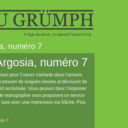
A l'âge de pierre, on dansait l'auroch'n'roll...
ia, numéro 7
'Argosia, numéro 7
ain pour Coeurs Vaillants dans l'univers
 s'amuser de longues heures et découvrir de
nt vectorisée. Vous pouvez donc l'imprimer
 de reprographie vous proposent ce service
n luxe avec une impression sur bâche. Plus
éro 7