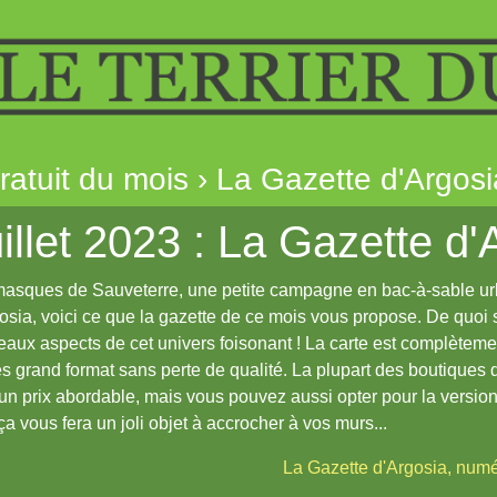
gratuit du mois › La Gazette d'Argos
illet 2023 : La Gazette d
asques de Sauveterre, une petite campagne en bac-à-sable urb
osia, voici ce que la gazette de ce mois vous propose. De quoi
aux aspects de cet univers foisonant ! La carte est complèteme
ès grand format sans perte de qualité. La plupart des boutiques
un prix abordable, mais vous pouvez aussi opter pour la versio
 ça vous fera un joli objet à accrocher à vos murs...
La Gazette d'Argosia, num