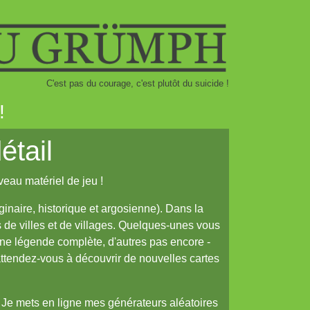
C'est pas du courage, c'est plutôt du suicide !
!
étail
veau matériel de jeu !
inaire, historique et argosienne). Dans la
s de villes et de villages. Quelques-unes vous
une légende complète, d'autres pas encore -
 attendez-vous à découvrir de nouvelles cartes
! Je mets en ligne mes générateurs aléatoires