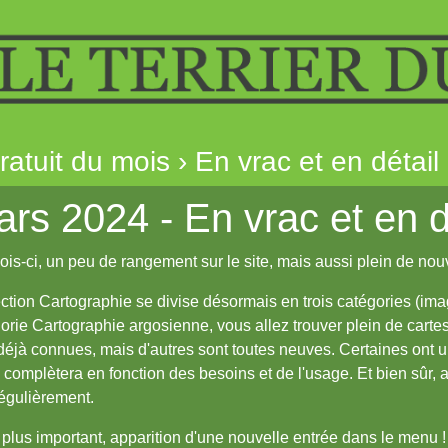
gratuit du mois › En vrac et en détail 
rs 2024 - En vrac et en d
is-ci, un peu de rangement sur le site, mais aussi plein de nou
ction Cartographie se divise désormais en trois catégories (imag
orie Cartographie argosienne, vous allez trouver plein de carte
déjà connues, mais d'autres sont toutes neuves. Certaines ont 
 complètera en fonction des besoins et de l'usage. Et bien sûr,
régulièrement.
e plus important, apparition d'une nouvelle entrée dans le menu 