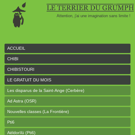
Attention, j'ai une imagination sans limite !
ACCUEIL
CHIBI
CHIBISTOURI
LE GRATUIT DU MOIS
Les disparus de la Saint-Ange (Cerbère)
Ad Astra (OSR)
Nouvelles classes (La Frontière)
Pti6
Aëldorïlü (Pti6)