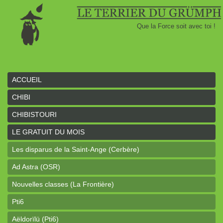
Que la Force soit avec toi !
ACCUEIL
CHIBI
CHIBISTOURI
LE GRATUIT DU MOIS
Les disparus de la Saint-Ange (Cerbère)
Ad Astra (OSR)
Nouvelles classes (La Frontière)
Pti6
Aëldorïlü (Pti6)