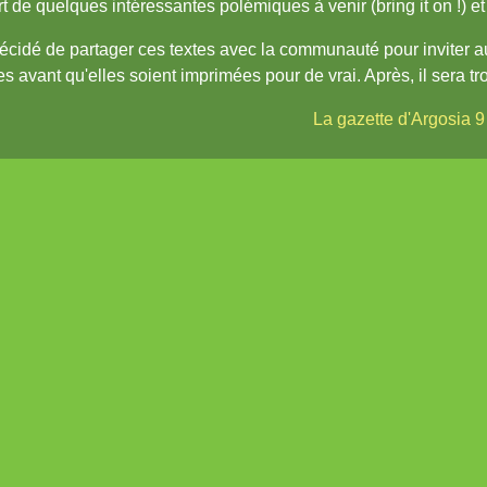
t de quelques intéressantes polémiques à venir (bring it on !) et
décidé de partager ces textes avec la communauté pour inviter au
es avant qu'elles soient imprimées pour de vrai. Après, il sera tro
La gazette d'Argosia 9